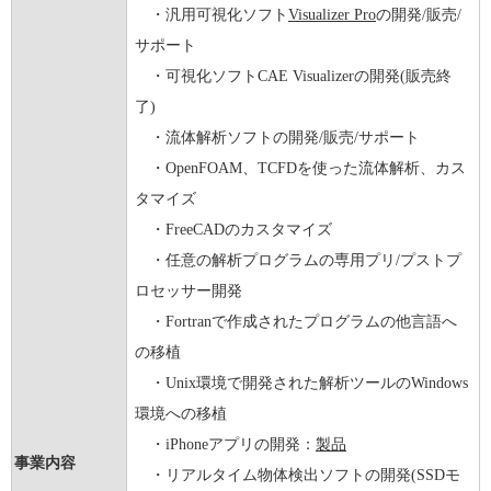
・汎用可視化ソフト
Visualizer Pro
の開発/販売/
サポート
・可視化ソフトCAE Visualizerの開発(販売終
了)
・流体解析ソフトの開発/販売/サポート
・OpenFOAM、TCFDを使った流体解析、カス
タマイズ
・FreeCADのカスタマイズ
・任意の解析プログラムの専用プリ/プストプ
ロセッサー開発
・Fortranで作成されたプログラムの他言語へ
の移植
・Unix環境で開発された解析ツールのWindows
環境への移植
・iPhoneアプリの開発：
製品
事業内容
・リアルタイム物体検出ソフトの開発(SSDモ