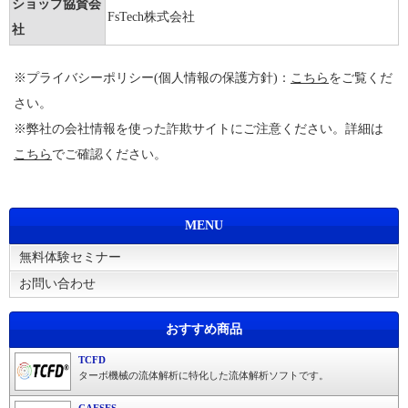
ショップ協賛会
FsTech株式会社
社
※プライバシーポリシー(個人情報の保護方針)：
こちら
をご覧くだ
さい。
※弊社の会社情報を使った詐欺サイトにご注意ください。詳細は
こちら
でご確認ください。
MENU
無料体験セミナー
お問い合わせ
おすすめ商品
TCFD
ターボ機械の流体解析に特化した流体解析ソフトです。
CAESES