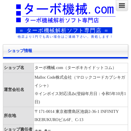
＝ ターボ機械解析ソフト専門店 ＝
他店より1円でも高い場合はご連絡下さい。善処します！
ショップ情報
ショップ名
ターボ機械.com（ターボキカイドットコム）
Malloc Code株式会社（マロックコードカブシキガ
イシャ）
運営会社名
※インボイス対応済み(登録年月日：令和5年10月1
日)
〒171-0014 東京都豊島区池袋2-36-1 INFINITY
所在地
IKEBUKUROビル6F、C-13
ショップ責任者