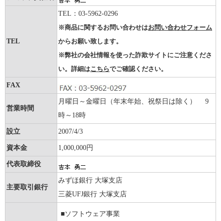
TEL：03-5962-0296
※商品に関するお問い合わせは
お問い合わせフォーム
TEL
からお願い致します。
※弊社の会社情報を使った詐欺サイトにご注意くださ
い。詳細は
こちら
でご確認ください。
FAX
月曜日～金曜日（年末年始、祝祭日は除く） 9
営業時間
時～18時
設立
2007/4/3
資本金
1,000,000円
代表取締役
みずほ銀行 大塚支店
主要取引銀行
三菱UFJ銀行 大塚支店
■ソフトウェア事業