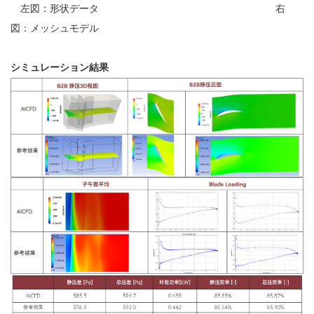
左図：形状データ 右
図：メッシュモデル
シミュレーション結果