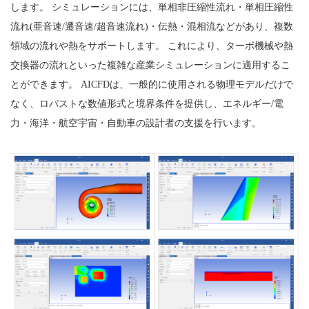
します。 シミュレーションには、単相非圧縮性流れ・単相圧縮性
流れ(亜音速/遷音速/超音速流れ)・伝熱・混相流などがあり、複数
領域の流れや熱をサポートします。 これにより、ターボ機械や熱
交換器の流れといった複雑な産業シミュレーションに適用するこ
とができます。 AICFDは、一般的に使用される物理モデルだけで
なく、ロバストな数値形式と境界条件を提供し、エネルギー/電
力・海洋・航空宇宙・自動車の設計者の支援を行います。