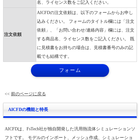
名、ライセンス数をご記入ください。
AICFDの注文依頼は、以下のフォームからお申し
込みください。 フォームのタイトル欄には「注文
依頼」、「お問い合わせ/連絡内容」欄には、注文
注文依頼
する商品名、ライセンス数をご記入ください。 既
に見積書をお持ちの場合は、見積書番号のみの記
載でも結構です。
<<
前のページに戻る
AICFDの機能と特長
AICFDは、FsTech社が独自開発した汎用熱流体シミュレーションソ
フトです。 モデルのインポート、メッシュ作成、シミュレーショ