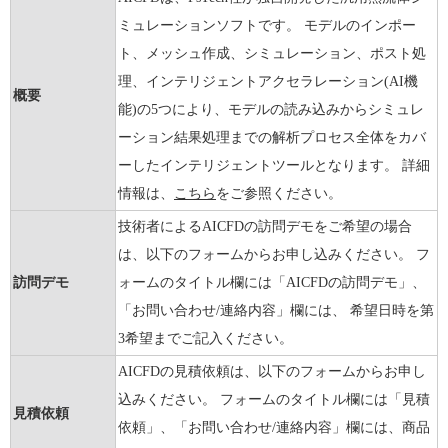
ミュレーションソフトです。 モデルのインポー
ト、メッシュ作成、シミュレーション、ポスト処
理、インテリジェントアクセラレーション(AI機
概要
能)の5つにより、モデルの読み込みからシミュレ
ーション結果処理までの解析プロセス全体をカバ
ーしたインテリジェントツールとなります。 詳細
情報は、
こちら
をご参照ください。
技術者によるAICFDの訪問デモをご希望の場合
は、以下のフォームからお申し込みください。 フ
訪問デモ
ォームのタイトル欄には「AICFDの訪問デモ」、
「お問い合わせ/連絡内容」欄には、 希望日時を第
3希望までご記入ください。
AICFDの見積依頼は、以下のフォームからお申し
込みください。 フォームのタイトル欄には「見積
見積依頼
依頼」、「お問い合わせ/連絡内容」欄には、商品