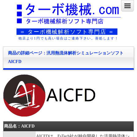
＝ ターボ機械解析ソフト専門店 ＝
他店より1円でも高い場合はご連絡下さい。善処します！
商品の詳細ページ：汎用熱流体解析シミュレーションソフト
AICFD
商品名：AICFD
AICFDは、FsTech社が独自開発した汎用熱流体シ